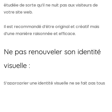
étudiée de sorte qu’il ne nuit pas aux visiteurs de
votre site web.
Il est recommandé d’être original et créatif mais
d’une manière raisonnée et efficace.
Ne pas renouveler son identité
visuelle :
S’approprier une identité visuelle ne se fait pas tous
les mois. Néanmoins, cela ne veut pas dire qu’il faut
s’attacher aux mêmes éléments à jamais !
Chaque année, beaucoup de nouvelles tendances